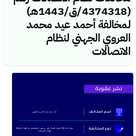
(4374318/ق/1443هـ)
لمخالفة أحمد عيد محمد
العروي الجهني لنظام
الاتصالات