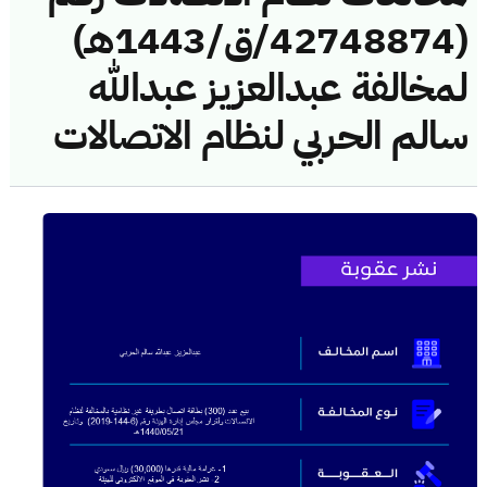
(42748874/ق/1443هـ)
لمخالفة عبدالعزيز عبدالله
سالم الحربي لنظام الاتصالات