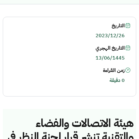
التاريخ
2023/12/26
التاريخ الهجري
13/06/1445
زمن القراءة
0 دقيقة
هيئة الاتصالات والفضاء
والتقنية تنشر قرار لجنة النظر في