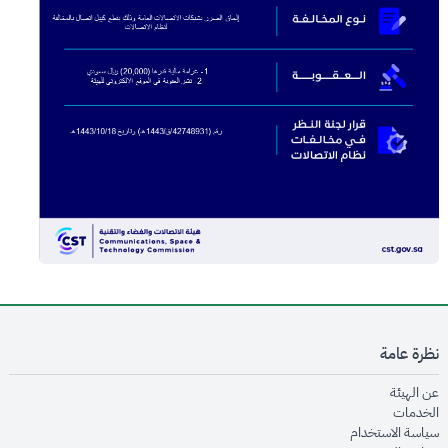
نظرة عامة
opens in new window
عن الهيئة
opens in new window
الخدمات
opens in new window
سياسة الاستخدام