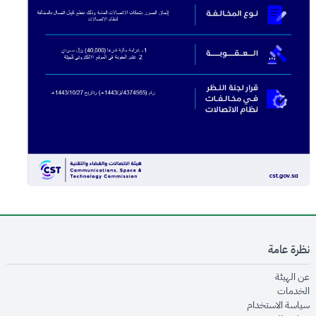
نظرة عامة
opens in new window
عن الهيئة
opens in new window
الخدمات
opens in new window
سياسة الاستخدام