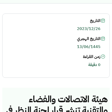
التاريخ
2023/12/26
التاريخ الهجري
13/06/1445
زمن القراءة
0 دقيقة
هيئة الاتصالات والفضاء
والتقنية تنشر قرار لجنة النظر في