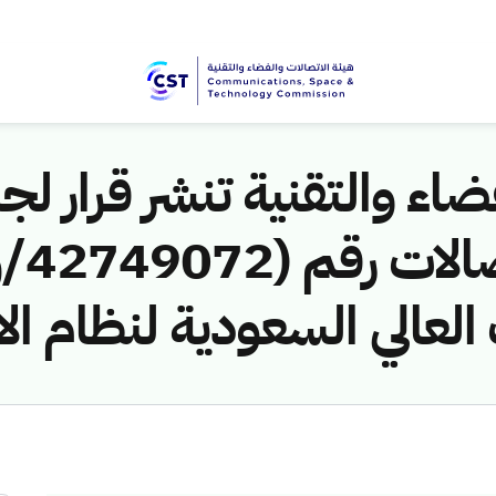
اء والتقنية تنشر قرار لجن
العالي السعودية لنظام ال