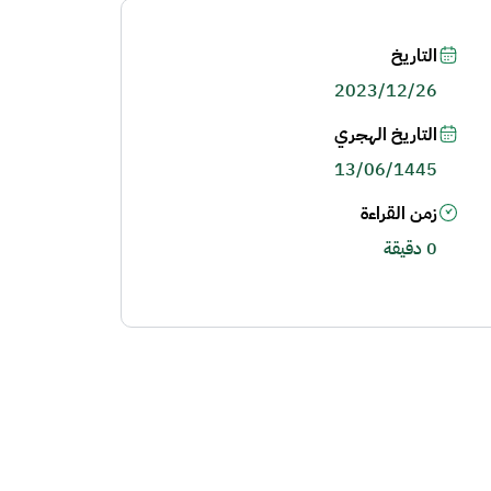
التاريخ
2023/12/26
التاريخ الهجري
13/06/1445
زمن القراءة
0 دقيقة