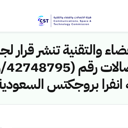
اء والتقنية تنشر قرار لجن
ه انفرا بروجكتس السعودية