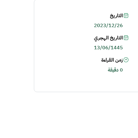
التاريخ
2023/12/26
التاريخ الهجري
13/06/1445
زمن القراءة
0 دقيقة