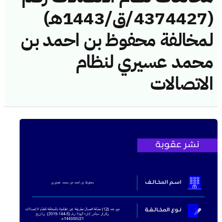
(4374427/ق/1443هـ)
لمخالفة محفوظ بن احمد بن
محمد عسيري لنظام
الاتصالات