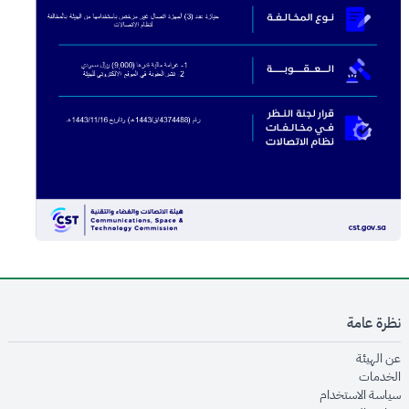
نظرة عامة
opens in new window
عن الهيئة
opens in new window
الخدمات
opens in new window
سياسة الاستخدام