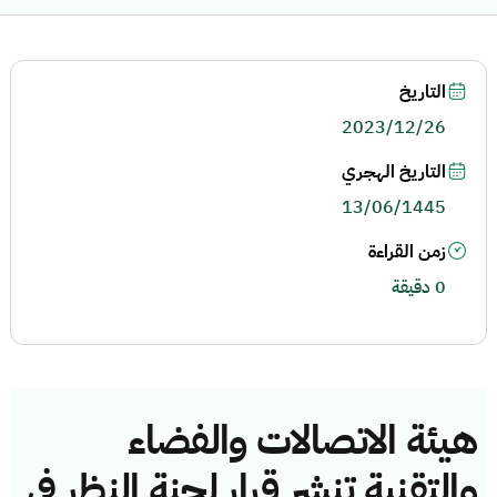
التاريخ
2023/12/26
التاريخ الهجري
13/06/1445
زمن القراءة
0 دقيقة
هيئة الاتصالات والفضاء
والتقنية تنشر قرار لجنة النظر في