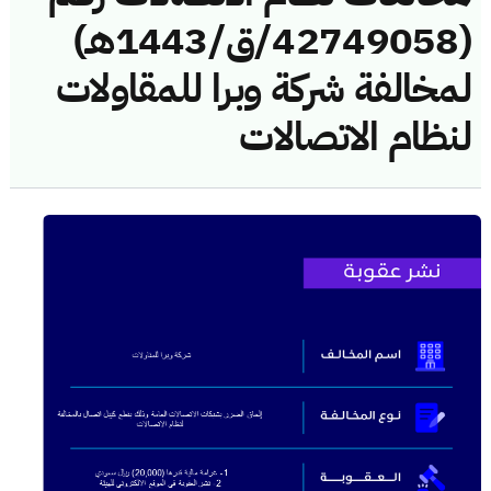
(42749058/ق/1443هـ)
لمخالفة شركة وبرا للمقاولات
لنظام الاتصالات