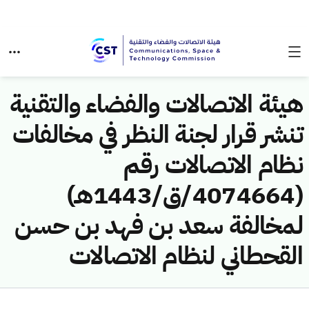
هيئة الاتصالات والفضاء والتقنية
تنشر قرار لجنة النظر في مخالفات
نظام الاتصالات رقم
(4074664/ق/1443هـ)
لمخالفة سعد بن فهد بن حسن
القحطاني لنظام الاتصالات