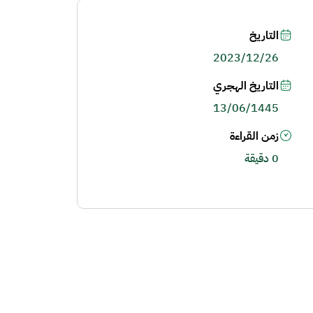
التاريخ
2023/12/26
التاريخ الهجري
13/06/1445
زمن القراءة
0 دقيقة