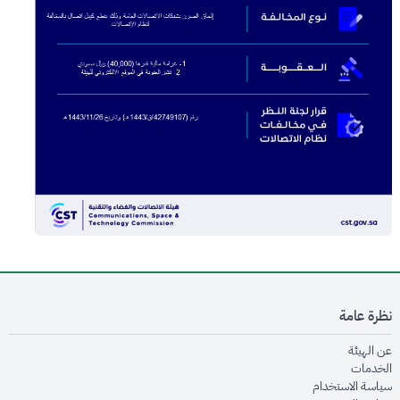
نظرة عامة
opens in new window
عن الهيئة
opens in new window
الخدمات
opens in new window
سياسة الاستخدام