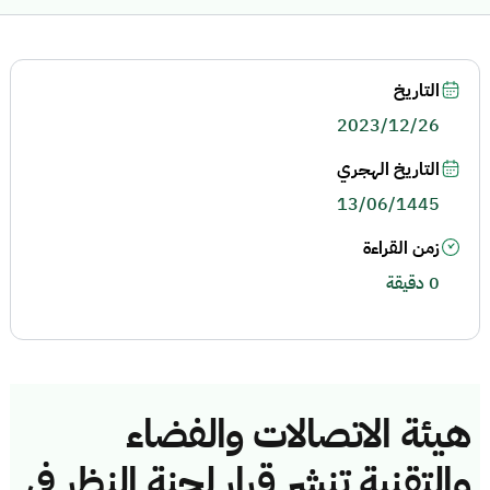
التاريخ
2023/12/26
التاريخ الهجري
13/06/1445
زمن القراءة
0 دقيقة
هيئة الاتصالات والفضاء
والتقنية تنشر قرار لجنة النظر في