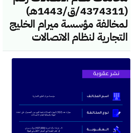
(4374311/ق/1443هـ)
لمخالفة مؤسسة ميرام الخليج
التجارية لنظام الاتصالات