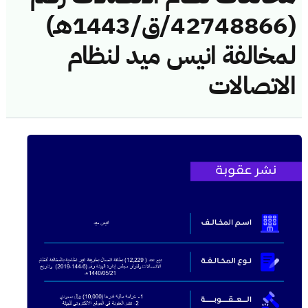
(42748866/ق/1443هـ)
لمخالفة انيس ميد لنظام
الاتصالات