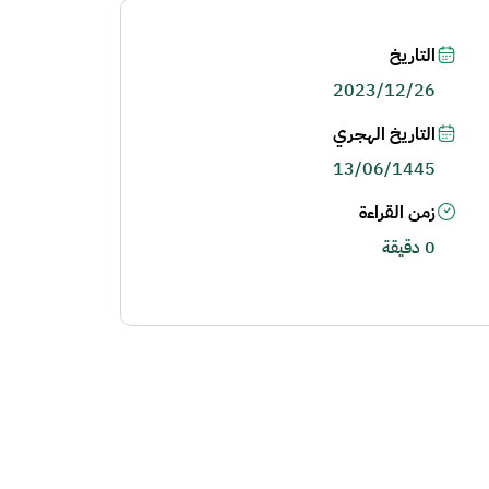
التاريخ
2023/12/26
التاريخ الهجري
13/06/1445
زمن القراءة
0 دقيقة