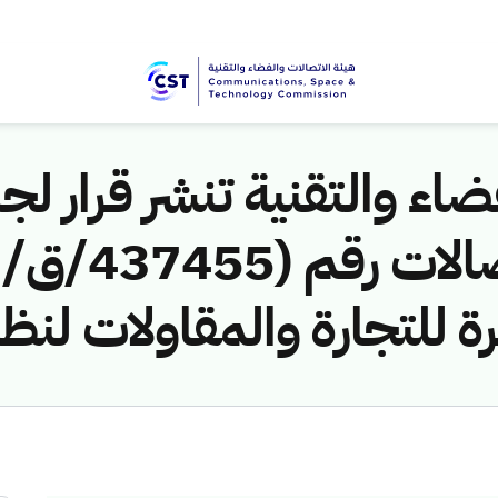
اء والتقنية تنشر قرار لجن
 للتجارة والمقاولات لنظا