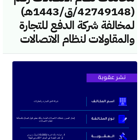
(42749148/ق/1443هـ)
لمخالفة شركة الدفع للتجارة
والمقاولات لنظام الاتصالات