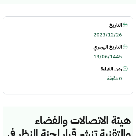
التاريخ
2023/12/26
التاريخ الهجري
13/06/1445
زمن القراءة
0 دقيقة
هيئة الاتصالات والفضاء
والتقنية تنشر قرار لجنة النظر في