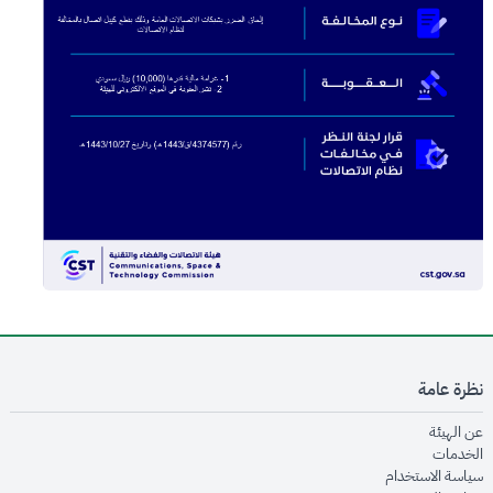
نظرة عامة
opens in new window
عن الهيئة
opens in new window
الخدمات
opens in new window
سياسة الاستخدام