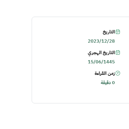
التاريخ
2023/12/28
التاريخ الهجري
15/06/1445
زمن القراءة
0 دقيقة