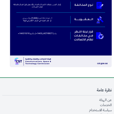
نظرة عامة
opens in new window
عن الهيئة
opens in new window
الخدمات
opens in new window
سياسة الاستخدام