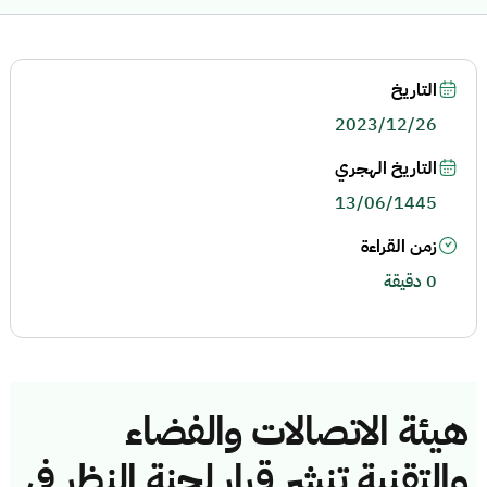
التاريخ
2023/12/26
التاريخ الهجري
13/06/1445
زمن القراءة
0 دقيقة
هيئة الاتصالات والفضاء
والتقنية تنشر قرار لجنة النظر في