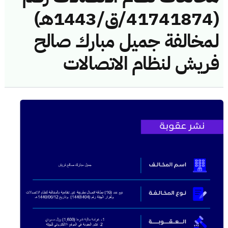
(41741874/ق/1443هـ)
لمخالفة جميل مبارك صالح
فريش لنظام الاتصالات