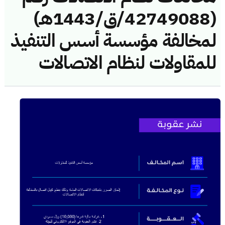
(42749088/ق/1443هـ)
لمخالفة مؤسسة أسس التنفيذ
للمقاولات لنظام الاتصالات