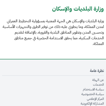
وزارة البلديات والإسكان
وزارة البلديات والإسكان هي الجهة المعنية بمسؤولية التخطيط العمراني
لمدن المملكة، وما ينطوي عليه ذلك من توفير الطرق والتجهيزات الأساسية
وتحسين المدن وتطوير المناطق البلدية والقروية، بالإضافة لتقديم
الخدمات السكنية، مما يحقق الاستدامة الحضرية في جميع مناطق
المملكة.
نظرة عامة
opens in new window
عن الهيئة
opens in new window
الخدمات
opens in new window
سياسة الاستخدام
opens in new window
سياسة الخصوصية
opens in new window
المركز الإعلامي
opens in new window
المشاركة الإلكترونية