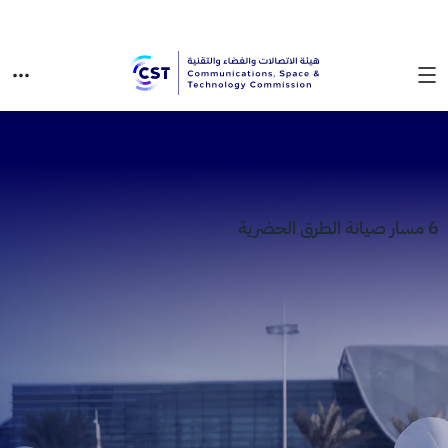
6 مسار صيانة الطرق الحضرية