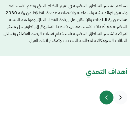
يساهم تشجير المناطق الحضرية في تعزيز النظام البيئي ودعم الاستدامة
وتحقيق فوائد بيئية واجتماعية واقتصادية عديدة. انطلاقا من رؤية 2030،
عملت وزارة البلديات والإسكان على زيادة الغطاء النباتي ومواءمة التنمية
الحضرية مع أهداف الاستدامة. يهدف هذا المشروع إلى تطوير حل مبتكر
لمراقبة تشجير المناطق الحضرية باستخدام تقنيات الرصد الفضائي وتحليل
البيانات الجيومكانية لمعالجة التحديات وتمكين اتخاذ القرار.
أهداف التحدي