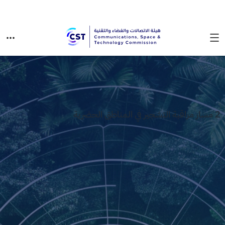
2 مسار مراقبة التشجير في المناطق الحضرية