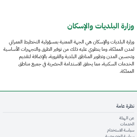
وزارة البلديات والإسكان
وزارة البلديات والإسكان هي الجهة المعنية بمسؤولية التخطيط العمراني
لمدن المملكة، وما ينطوي عليه ذلك من توفير الطرق والتجهيزات الأساسية
وتحسين المدن وتطوير المناطق البلدية والقروية، بالإضافة لتقديم
الخدمات السكنية، مما يحقق الاستدامة الحضرية في جميع مناطق
المملكة.
نظرة عامة
opens in new window
عن الهيئة
opens in new window
الخدمات
opens in new window
سياسة الاستخدام
opens in new window
سياسة الخصوصية