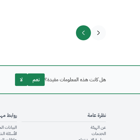
هل كانت هذه المعلومات مفيدة؟
نعم
لا
نظرة عامة
روابط مه
opens in new window
عن الهيئة
البيانات ال
opens in new window
الخدمات
الأسئلة الش
opens in new window
سياسة الاستخدام
علاقات الم