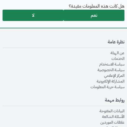
هل كانت هذه المعلومات مفيدة؟
نعم
لا
نظرة عامة
opens in new window
عن الهيئة
opens in new window
الخدمات
opens in new window
سياسة الاستخدام
opens in new window
سياسة الخصوصية
opens in new window
المركز الإعلامي
opens in new window
المشاركة الإلكترونية
opens in new window
سياسة حرية المعلومات
روابط مهمة
opens in new window
البيانات المفتوحة
opens in new window
الأسئلة الشائعة
opens in new window
علاقات الموردين