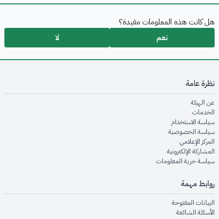
هل كانت هذه المعلومات مفيدة؟
نعم
لا
نظرة عامة
opens in new window
عن الهيئة
opens in new window
الخدمات
opens in new window
سياسة الاستخدام
opens in new window
سياسة الخصوصية
opens in new window
المركز الإعلامي
opens in new window
المشاركة الإلكترونية
opens in new window
سياسة حرية المعلومات
روابط مهمة
opens in new window
البيانات المفتوحة
opens in new window
الأسئلة الشائعة