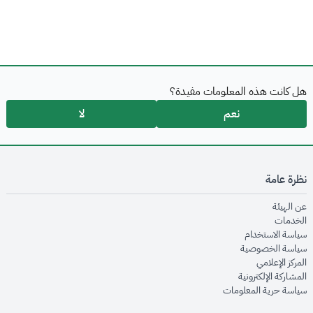
هل كانت هذه المعلومات مفيدة؟
نعم
لا
نظرة عامة
opens in new window
عن الهيئة
opens in new window
الخدمات
opens in new window
سياسة الاستخدام
opens in new window
سياسة الخصوصية
opens in new window
المركز الإعلامي
opens in new window
المشاركة الإلكترونية
opens in new window
سياسة حرية المعلومات