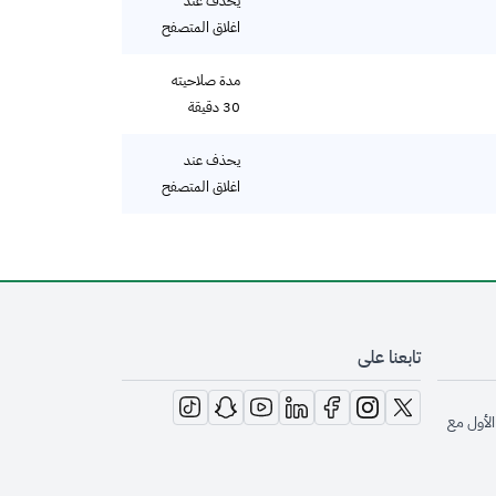
يحذف عند
اغلاق المتصفح
مدة صلاحيته
30 دقيقة
يحذف عند
اغلاق المتصفح
تابعنا على
opens in new window
opens in new window
opens in new window
opens in new window
opens in new window
opens in new window
opens in new window
الأول مع