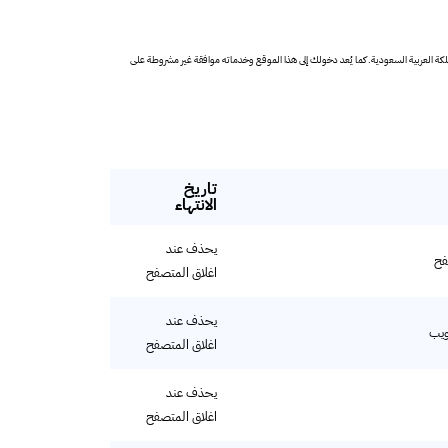
ول بها في المملكة العربية السعودية. كما يُعد دخولك إلى هذا الموقع وخدماته موافقة غير مشروطة على
تاريخ
الانتهاء
يحذف عند
اغلاق المتصفح
يحذف عند
اغلاق المتصفح
يحذف عند
اغلاق المتصفح