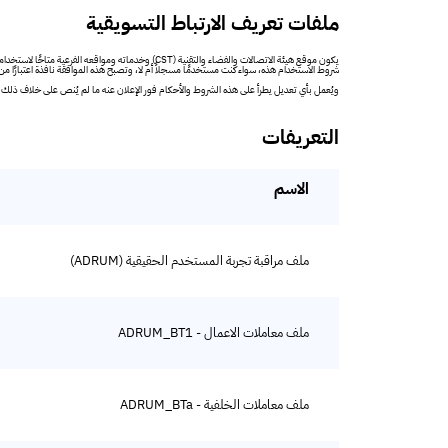
ملفات تعريف الارتباط التسويقية
يكون موقع هيئة الاتصالات والفضاء والتقنية (CST)
شروط الاستخدام هذه، سواء كنت مستخدمًا مسجلاً أم لا، وتصبح هذه الموافقة نافذة اعتبارًا م
ويُعمل بأي تعديل يطرأ على هذه الشروط والأحكام فور الإعلان عنه ما لم يُنص على خلاف ذلك. ويُ
التعريفات
الاسم
ملف مراقبة تجربة المستخدم الحقيقية (ADRUM)
ملف معاملات الاعمال - ADRUM_BT1
ملف معاملات الخلفية - ADRUM_BTa