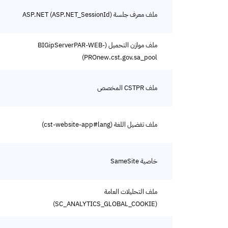
ملف معرف جلسة ASP.NET (ASP.NET_SessionId)
ملف موازن التحميل (BIGipServerPAR-WEB-
PROnew.cst.gov.sa_pool)
ملف CSTPR المخصص
ملف تفضيل اللغة (cst-website-app#lang)
خاصية SameSite
ملف التحليلات العامة
(SC_ANALYTICS_GLOBAL_COOKIE)