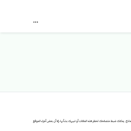
لنماذج. يمكنك ضبط متصفحك لحظر هذه الملفات أو تنبيهك بشأنها، إلا أن بعض أجزاء الموقع