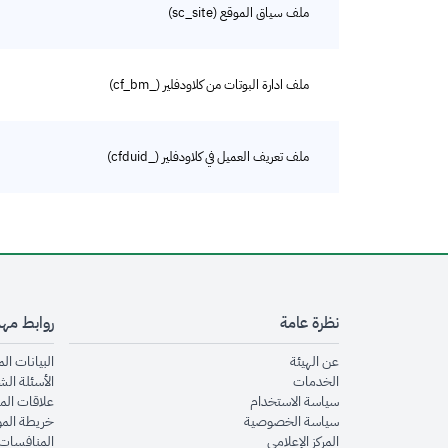
ملف سياق الموقع (sc_site)
ملف ادارة البوتات من كلاودفلير (_cf_bm)
ملف تعريف العميل في كلاودفلير (_cfduid)
نظرة عامة
روابط مه
opens in new window
عن الهيئة
البيانات ال
opens in new window
الخدمات
الأسئلة الش
opens in new window
سياسة الاستخدام
علاقات الم
opens in new window
سياسة الخصوصية
خريطة الم
opens in new window
المركز الإعلامي
المنافسات 