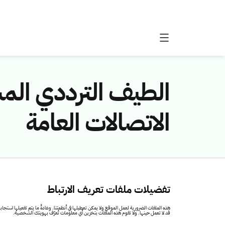
الطيف الترددي ال
الاتصالات العامة
تفضيلات ملفات تعريف الارتباط
هذه الملفات الضرورية لعمل الموقع ولا يمكن تعطيلها في أنظمتنا. وعادةً ما يتم تفعيلها ا
قد لا تعمل حينها. ولا تقوم هذه الملفات بتخزين أي معلومات تُعرّف بهويتك الشخصية.