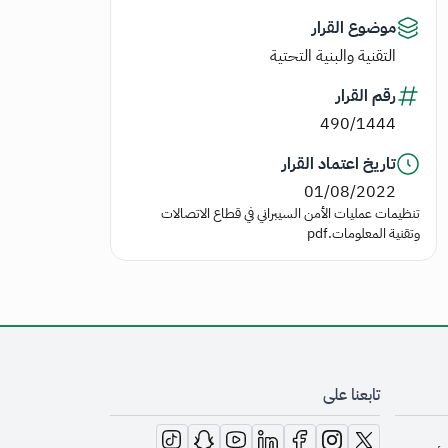
موضوع القرار
التقنية والبنية التحتية
رقم القرار
490/1444
تاريخ اعتماد القرار
01/08/2022
تنظيمات عمليات الأمن السيبراني في قطاع الاتصالات
وتقنية المعلومات.pdf
تابعنا على
opens in new window
opens in new window
opens in new window
opens in new window
opens in new window
opens in new window
opens in new window