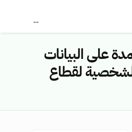
دة على البيانات
الشخصية لقطاع