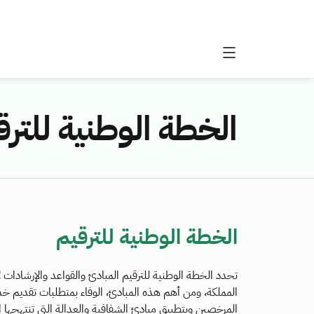
الخطة الوطنية للترق
الخطة الوطنية للترقيم
تحدد الخطة الوطنية للترقيم المبادئ والقواعد والإرشادات لإ
المملكة، ومن أهم هذه المبادئ، الوفاء بمتطلبات تقديم 
المرخصين وبتطبيق مبادئ الشفافية والعدالة التي تنتهجها ا