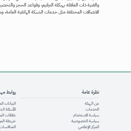
والفنية ذات العلاقة بهيكلة الترقيم، وقواعد الحجز والتخص
الاتصالات المختلفة مثل خدمات الشبكة الهاتفية العامة، وش
نظرة عامة
روابط مه
opens in new window
عن الهيئة
البيانات ال
opens in new window
الخدمات
الأسئلة الش
opens in new window
سياسة الاستخدام
علاقات الم
opens in new window
سياسة الخصوصية
خريطة الم
opens in new window
المركز الإعلامي
المنافسات 