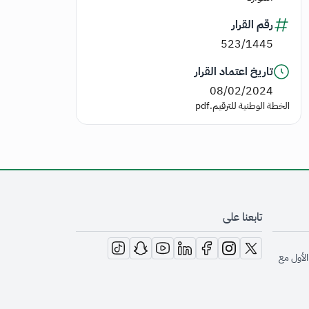
رقم القرار
523/1445
تاريخ اعتماد القرار
08/02/2024
الخطة الوطنية للترقيم.pdf
تابعنا على
opens in new window
opens in new window
opens in new window
opens in new window
opens in new window
opens in new window
opens in new window
الأول مع