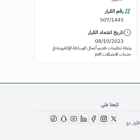
رقم القرار
507/1445
تاريخ اعتماد القرار
08/10/2023
وثيقة تنظيمات تقديم أعمال الوساطة الإلكترونية في
خدمات الاتصالات.pdf
تابعنا على
opens in new window
opens in new window
opens in new window
opens in new window
opens in new window
opens in new window
opens in new window
الأول مع