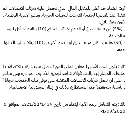
أولا: اعتماد حد أعلى للمقابل المالي الذي تحصل عليه شركات الاتصالات الم
تنقلة عند تقديمها لخدمة التبرعات للجهات الخيرية، ودعم الأندية الوطنية ل
يكون وفقا للآتي:
- (5%) من قيمة التبرع أو الدعم إذا كان المبلغ (10) ريالات أو أقل للرسال
ة الواحدة.
- (50) هللة إذا كان مبلغ التبرع أو الدعم أكثر من (10) ريالات للرسالة الوا
حدة.
ثانيا: يكون الحد الأعلى للمقابل المالي الذي تحصل عليه شركات الاتصالات ا
لمتنقلة، المشار إليه بالبند (أولا)، شاملا لجميع التكاليف المباشرة وغير مباشر
ة، على أن تعمل شركات الاتصالات المتنقلة على توفير تلك الخدمات مجانا أ
و بأسعار منخفضة قدر المستطاع، وذلك في إطار المسؤولية الاجتماعية.
ثالثا: يتم التعامل بهذه الآلية ابتداء من تاريخ 21/12/1439هـ، الموافق 0
1/09/2018م.