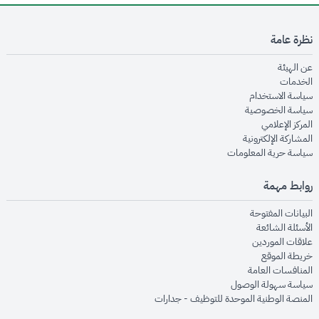
نظرة عامة
opens in new window
عن الهيئة
opens in new window
الخدمات
opens in new window
سياسة الاستخدام
opens in new window
سياسة الخصوصية
opens in new window
المركز الإعلامي
opens in new window
المشاركة الإلكترونية
opens in new window
سياسة حرية المعلومات
روابط مهمة
opens in new window
البيانات المفتوحة
opens in new window
الأسئلة الشائعة
opens in new window
علاقات الموردين
opens in new window
خريطة الموقع
opens in new window
المنافسات العامة
opens in new window
سياسة سهولة الوصول
opens in new window
المنصة الوطنية الموحدة للتوظيف - جدارات