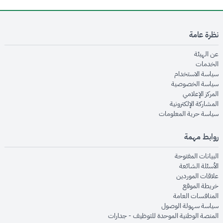
نظرة عامة
opens in new window
عن الهيئة
opens in new window
الخدمات
opens in new window
سياسة الاستخدام
opens in new window
سياسة الخصوصية
opens in new window
المركز الإعلامي
opens in new window
المشاركة الإلكترونية
opens in new window
سياسة حرية المعلومات
روابط مهمة
opens in new window
البيانات المفتوحة
opens in new window
الأسئلة الشائعة
opens in new window
علاقات الموردين
opens in new window
خريطة الموقع
opens in new window
المنافسات العامة
opens in new window
سياسة سهولة الوصول
opens in new window
المنصة الوطنية الموحدة للتوظيف - جدارات