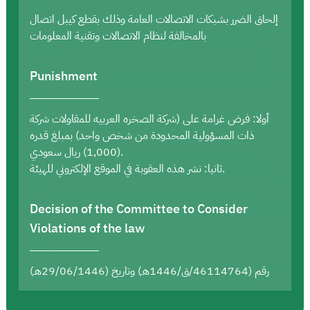
إلحاق الضرر بشبكات الاتصالات العامة وذلك بقطع كيبل اتصال
بالمخالفة لنظام الاتصالات وتقنية المعلومات
Punishment
أولا: فرض غرامة على (شركة الصخره العربيه للمقاولات شركة
ذات المسؤولية المحدودة من شخص واحد) بمبلغ قدره
(1,000) ريال سعودي.
ثانيا: نشر هذه العقوبة في الموقع الإلكتروني للهيئة.
Decision of the Committee to Consider
Violations of the law
رقم (46114764/ق/1446هـ) وتاريخ (29/06/1446هـ)