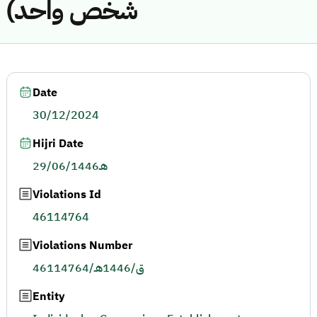
شخص واحد)
Date
30/12/2024
Hijri Date
29/06/1446هـ
Violations Id
46114764
Violations Number
46114764/ق/1446هـ
Entity