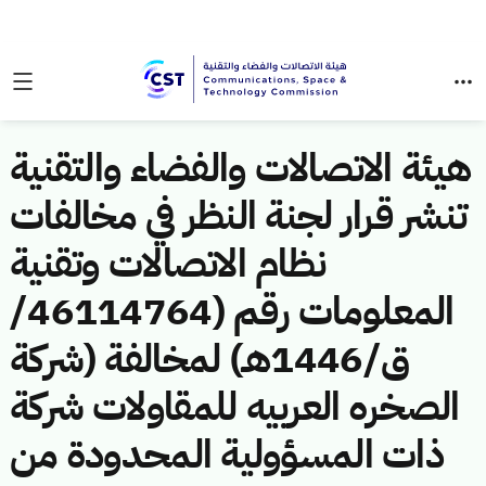
هيئة الاتصالات والفضاء والتقنية
تنشر قرار لجنة النظر في مخالفات
نظام الاتصالات وتقنية
المعلومات رقم (46114764/
ق/1446هـ) لمخالفة (شركة
الصخره العربيه للمقاولات شركة
ذات المسؤولية المحدودة من