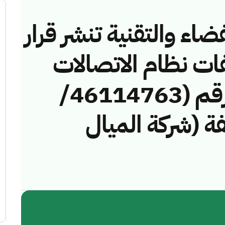
ضاء والتقنية تنشر قرار
فات نظام الاتصالات
وتقنية المعلومات رقم (46114763/
خالفة (شركة الميال