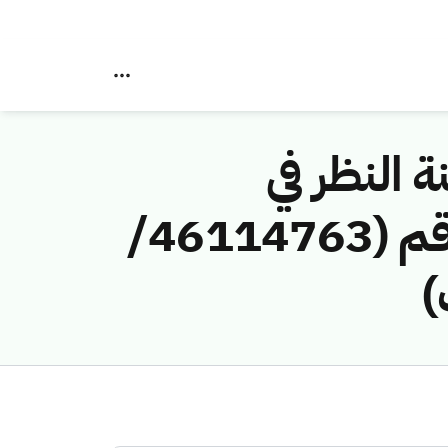
ة النظر في
مخالفات نظام الاتصالات وتقنية المعلومات رقم (46114763/