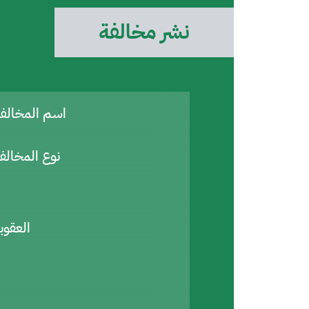
نشر مخالفة
اسم المخال
نوع المخالف
العقوب