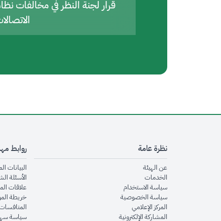
قرار لجنة النظر في مخالفات نظا
الاتصالا
نظرة عامة
روابط مه
opens in new window
عن الهيئة
البيانات ال
opens in new window
الخدمات
الأسئلة الش
opens in new window
سياسة الاستخدام
علاقات الم
opens in new window
سياسة الخصوصية
خريطة الم
opens in new window
المركز الإعلامي
المنافسات 
opens in new window
المشاركة الإلكترونية
سياسة سهو