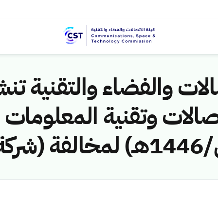
لات والفضاء والتقنية تنشر
شركة الميال للمقاولات