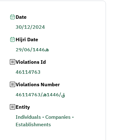
Date
30/12/2024
Hijri Date
29/06/1446هـ
Violations Id
46114763
Violations Number
46114763/ق/1446هـ
Entity
Individuals - Companies -
Establishments