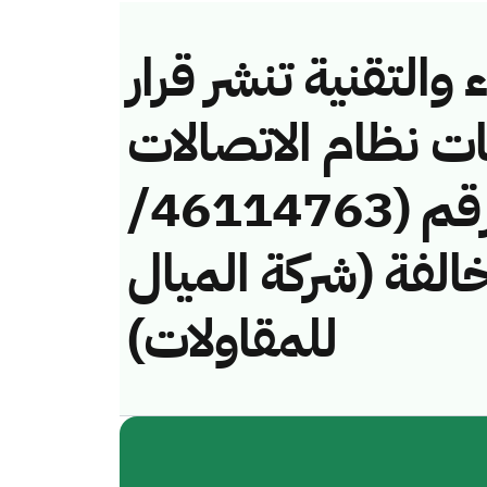
والتقنية تنشر قرار
ات نظام الاتصالات
وتقنية المعلومات رقم (46114763/
) لمخالفة (شركة الميال
للمقاولات)