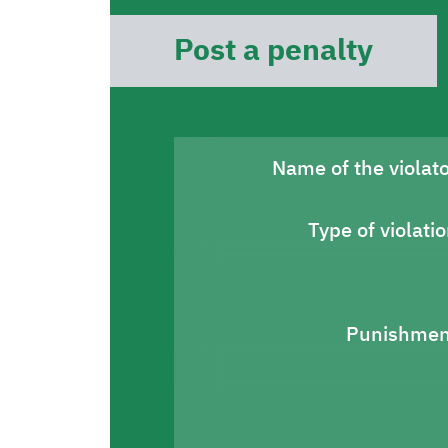
Post a penalty
Name of the violat
Type of violati
Punishmen