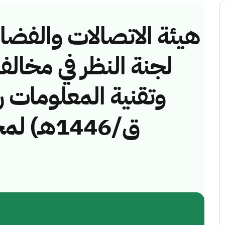
هيئة الاتصالات والفضاء 
لجنة النظر في مخالف
ق/1446هـ