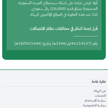
أولا: فرض غرامة على (شركة سيجنيفاي العربية السعودية
المحدودة) بمبلغ قدره (20,000) ريال سعودي.
ثانيا: نشر هذه العقوبة في الموقع الإلكتروني للهيئة.
قرار لجنة النظر في مخالفات نظام الاتصالات
رقم (46114537/ق/1446هـ) وتاريخ (18/05/1446هـ)
نظرة عامة
opens in new window
عن الهيئة
opens in new window
الخدمات
opens in new window
سياسة الاستخدام
opens in new window
سياسة الخصوصية