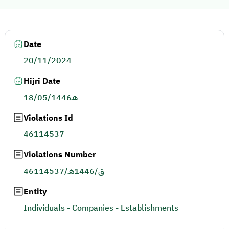
Date
20/11/2024
Hijri Date
18/05/1446هـ
Violations Id
46114537
Violations Number
46114537/ق/1446هـ
Entity
Individuals - Companies - Establishments