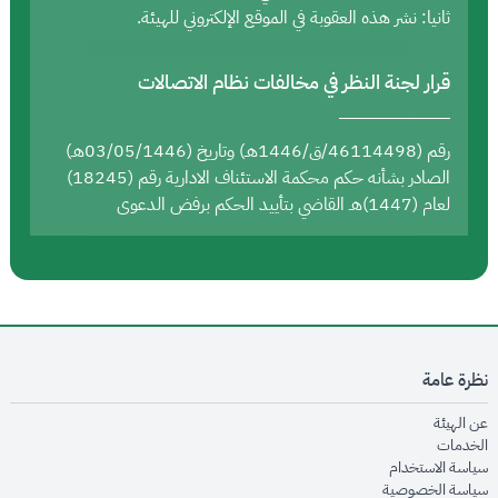
ثانيا: نشر هذه العقوبة في الموقع الإلكتروني للهيئة.
قرار لجنة النظر في مخالفات نظام الاتصالات
رقم (46114498/ق/1446هـ) وتاريخ (03/05/1446هـ)
الصادر بشأنه حكم محكمة الاستئناف الادارية رقم (18245)
لعام (1447)هـ القاضي بتأييد الحكم برفض الدعوى
نظرة عامة
opens in new window
عن الهيئة
opens in new window
الخدمات
opens in new window
سياسة الاستخدام
opens in new window
سياسة الخصوصية