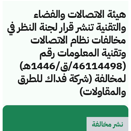
هيئة الاتصالات والفضاء
والتقنية تنشر قرار لجنة النظر في
مخالفات نظام الاتصالات
وتقنية المعلومات رقم
(46114498/ق/1446هـ)
لمخالفة (شركة فداك للطرق
والمقاولات)
نشر مخالفة