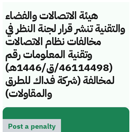
هيئة الاتصالات والفضاء
والتقنية تنشر قرار لجنة النظر في
مخالفات نظام الاتصالات
وتقنية المعلومات رقم
(46114498/ق/1446هـ)
لمخالفة (شركة فداك للطرق
والمقاولات)
Post a penalty