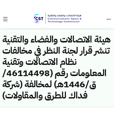
هيئة الاتصالات والفضاء والتقنية
تنشر قرار لجنة النظر في مخالفات
نظام الاتصالات وتقنية
المعلومات رقم (46114498/
ق/1446هـ) لمخالفة (شركة
فداك للطرق والمقاولات)