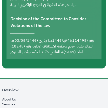
ثانيا: نشر هذه العقوبة في الموقع الإلكتروني للهيئة.
Decision of the Committee to Consider
Violations of the law
رقم (46114498/ق/1446هـ) وتاريخ (03/05/1446هـ)
الصادر بشأنه حكم محكمة الاستئناف الادارية رقم (18245)
لعام (1447)هـ القاضي بتأييد الحكم برفض الدعوى
Overview
opens in new window
About Us
opens in new window
Services