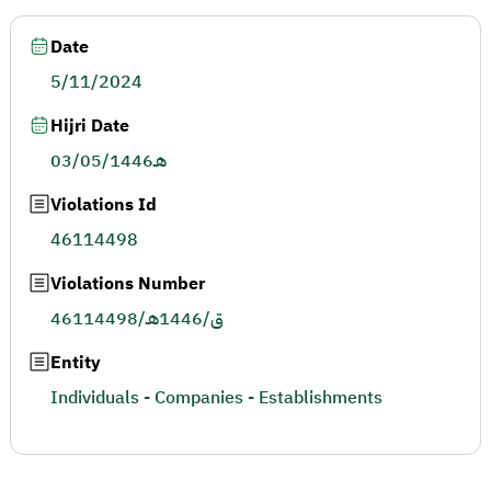
Date
5/11/2024
Hijri Date
03/05/1446هـ
Violations Id
46114498
Violations Number
46114498/ق/1446هـ
Entity
Individuals - Companies - Establishments