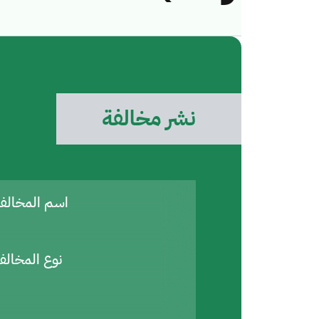
نشر مخالفة
اسم المخال
نوع المخالف