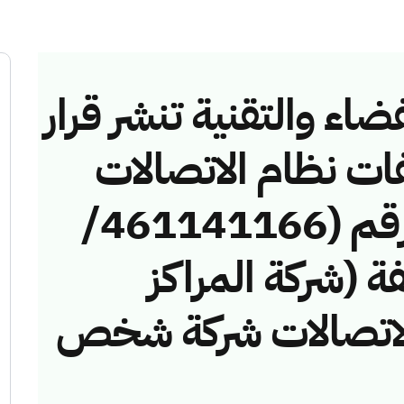
ضاء والتقنية تنشر قرار
فات نظام الاتصالات
وتقنية المعلومات رقم (461141166/
خالفة (شركة المراكز
والاتصالات شركة شخص