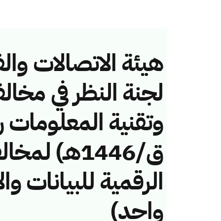
هيئة الاتصالات والف
لجنة النظر في مخال
ق/1446هـ) لم
الرقمية للبيانات 
واحد)