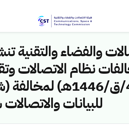
لات والفضاء والتقنية تنشر
لفات نظام الاتصالات وتق
ق/1446هـ) لمخالفة (شرك
للبيانات والاتصال)