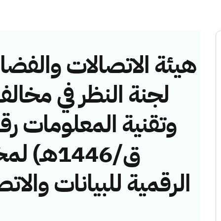
هيئة الاتصالات والفضاء 
لجنة النظر في مخالف
ق/1446هـ)
الرقمية للبيانات وال