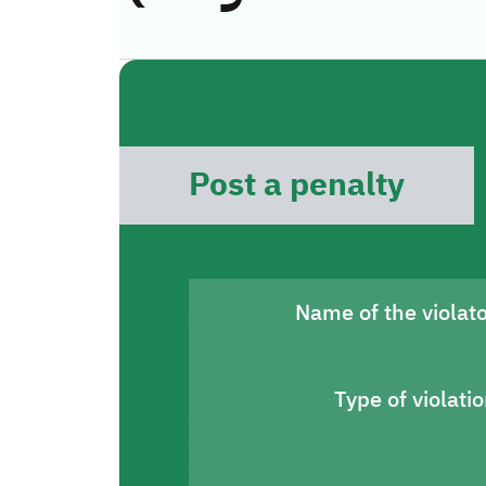
Post a penalty
Name of the violat
Type of violati