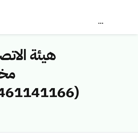
هيئة الاتصا
مخا