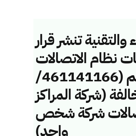
والتقنية تنشر قرار
ات نظام الاتصالات
وتقنية المعلومات رقم (461141166/
 لمخالفة (شركة المراكز
اتصالات شركة شخص
واحد)