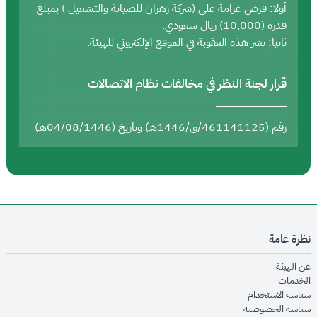
أولا: فرض غرامة على (شركة زهران للصيانة والتشغيل ) بمبلغ
قدره (10,000) ريال سعودي.
ثانيا: نشر هذه العقوبة في الموقع الإلكتروني للهيئة.
قرار لجنة النظر في مخالفات نظام الاتصالات
رقم (461141125/ق/1446هـ) وتاريخ (04/08/1446هـ)
نظرة عامة
opens in new window
عن الهيئة
opens in new window
الخدمات
opens in new window
سياسة الاستخدام
opens in new window
سياسة الخصوصية