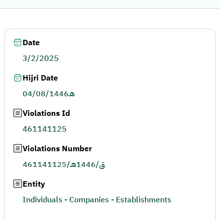
Date
3/2/2025
Hijri Date
04/08/1446هـ
Violations Id
461141125
Violations Number
461141125/ق/1446هـ
Entity
Individuals - Companies - Establishments