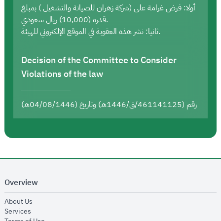
أولا: فرض غرامة على (شركة زهران للصيانة والتشغيل ) بمبلغ
قدره (10,000) ريال سعودي.
ثانيا: نشر هذه العقوبة في الموقع الإلكتروني للهيئة.
Decision of the Committee to Consider
Violations of the law
رقم (461141125/ق/1446هـ) وتاريخ (04/08/1446هـ)
Overview
opens in new window
About Us
opens in new window
Services
opens in new window