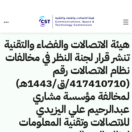
هيئة الاتصالات والفضاء والتقنية
تنشر قرار لجنة النظر في مخالفات
نظام الاتصالات رقم
(417410710/ق/1443هـ)
لمخالفة مؤسسة مشاري
عبدالرحيم علي اليزيدي
للاتصالات وتقنية المعلومات