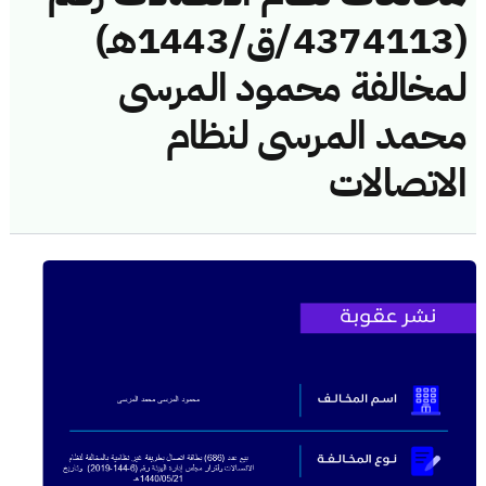
(4374113/ق/1443هـ)
لمخالفة محمود المرسى
محمد المرسى لنظام
الاتصالات