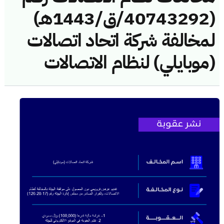
(40743292/ق/1443هـ)
لمخالفة شركة اتحاد اتصالات
(موبايلي) لنظام الاتصالات