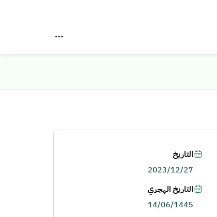
التاريخ
2023/12/27
التاريخ الهجري
14/06/1445